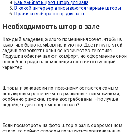
Как выбрать цвет штор для зала
В какой интерьер вписываются черные шторы
Правила выбора штор для зала
Необходимость штор в зале
Каждый владелец жилого помещения хочет, чтобы в
квартире было комфортно и уютно. Достигнуть этой
задачи позволяет большое количество текстиля.
Подушки обеспечивают комфорт, но оформление окон
способно придать композиции соответствующий
характер.
Шторы и занавески по-прежнему остаются самым
популярным решением, но различные типы жалюзи,
особенно римские, тоже востребованы. Что лучше
подойдет для современного зала?
Если посмотреть на фото штор в зал в современном
стиле, то сейчас спросом пользуются оригинальные