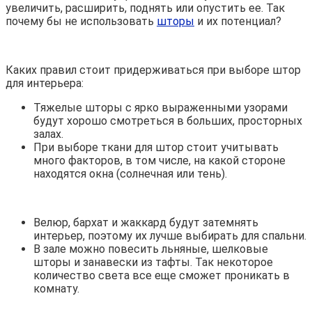
увеличить, расширить, поднять или опустить ее. Так
почему бы не использовать
шторы
и их потенциал?
Каких правил стоит придерживаться при выборе штор
для интерьера:
Тяжелые шторы с ярко выраженными узорами
будут хорошо смотреться в больших, просторных
залах.
При выборе ткани для штор стоит учитывать
много факторов, в том числе, на какой стороне
находятся окна (солнечная или тень).
Велюр, бархат и жаккард будут затемнять
интерьер, поэтому их лучше выбирать для спальни.
В зале можно повесить льняные, шелковые
шторы и занавески из тафты. Так некоторое
количество света все еще сможет проникать в
комнату.