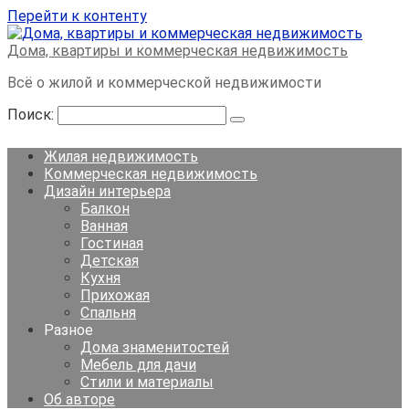
Перейти к контенту
Дома, квартиры и коммерческая недвижимость
Всё о жилой и коммерческой недвижимости
Поиск:
Жилая недвижимость
Коммерческая недвижимость
Дизайн интерьера
Балкон
Ванная
Гостиная
Детская
Кухня
Прихожая
Спальня
Разное
Дома знаменитостей
Мебель для дачи
Стили и материалы
Об авторе