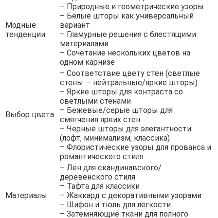
– Природные и геометрические узоры
– Белые шторы как универсальный
Модные
вариант
тенденции
– Гламурные решения с блестящими
материалами
– Сочетание нескольких цветов на
одном карнизе
– Соответствие цвету стен (светлые
стены — нейтральные/яркие шторы)
– Яркие шторы для контраста со
светлыми стенами
– Бежевые/серые шторы для
Выбор цвета
смягчения ярких стен
– Черные шторы для элегантности
(лофт, минимализм, классика)
– Флористические узоры для прованса и
романтического стиля
– Лен для скандинавского/
деревенского стиля
– Тафта для классики
Материалы
– Жаккард с декоративными узорами
– Шифон и тюль для легкости
– Затемняющие ткани для полного