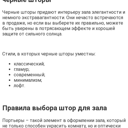
Черные шторы придают интерьеру зала элегантности и
немного экстравагантности. Они нечасто встречаются
в продаже, но если вы выберете их правильно, можете
быть уверены в потрясающем эффекте и хорошей
защите от сильного солнца.
Стили, в которых черные шторы уместны:
классический;
гламур;
современный;
минимализм;
лофт.
Правила выбора штор для зала
Портьеры – такой элемент в оформлении зала, который
не только способен украсить комнату, но и оптически