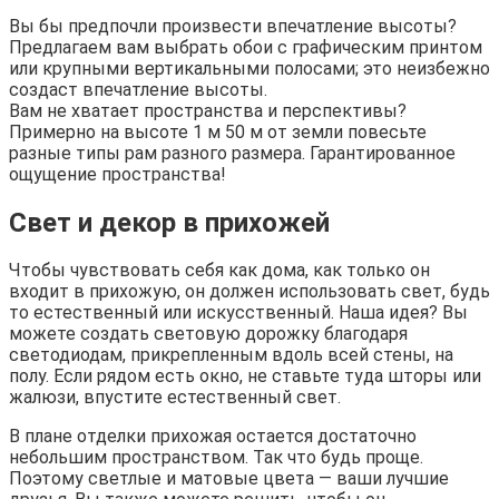
Вы бы предпочли произвести впечатление высоты?
Предлагаем вам выбрать обои с графическим принтом
или крупными вертикальными полосами; это неизбежно
создаст впечатление высоты.
Вам не хватает пространства и перспективы?
Примерно на высоте 1 м 50 м от земли повесьте
разные типы рам разного размера. Гарантированное
ощущение пространства!
Свет и декор в прихожей
Чтобы чувствовать себя как дома, как только он
входит в прихожую, он должен использовать свет, будь
то естественный или искусственный. Наша идея? Вы
можете создать световую дорожку благодаря
светодиодам, прикрепленным вдоль всей стены, на
полу. Если рядом есть окно, не ставьте туда шторы или
жалюзи, впустите естественный свет.
В плане отделки прихожая остается достаточно
небольшим пространством. Так что будь проще.
Поэтому светлые и матовые цвета — ваши лучшие