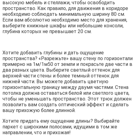
высокую мебель и стеллажи, чтобы освободить
пространство. Как правило, для движения в коридоре
необходимо соблюдать минимальную ширину 80 см.
Если вам абсолютно необходимо место для хранения,
выберите книжные шкафы или небольшие консоли,
глубина которых не превышает 20 см.
Хотите добавить глубины и дать ощущение
пространства? «Разрежьте» вашу стену по горизонтали
примерно на 1м/1м50 от земли и покрасьте две части в
два разных цвета. Выберите светлый оттенок для
верхней части стены и более темный оттенок для
нижней части. Вы можете добавить цветную
горизонтальную границу между двумя частями. Стена
потолка должна оставаться белой или светлого цвета,
чтобы не уменьшать пространство. Этот трюк должен
позволить вам создать оптический эффект и сделать
вашу прихожую более длинной.
Хотите придать ему ощущение длины? Выбирайте
паркет с широкими полосами, идущими в том же
направлении, что и прихожая!