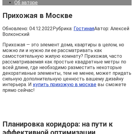
Об авторе
Прихожая в Москве
Обновлено:
04.12.2022
Рубрика:
Гостиная
Автор:
Алексей
Волконский
Прихожая — это элемент дома, квартиры в целом, но
можно ли и нужно ли ее рассматривать как
самостоятельную жилую комнату? Прихожая, часто
рассматриваемая как простые квадратные метры по
всей длине, где необходимо разместить некоторые
декоративные элементы, тем не менее, может придать
сильную дополнительную ценность вашему дизайну
интерьера. И
купить прихожую в москве
вы сможете
прямо сейчас!
Планировка коридора: на пути к
эффективной оптимизации