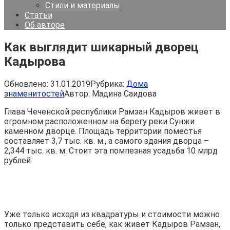
Стили и материалы
Статьи
Об авторе
Как выглядит шикарный дворец
Кадырова
Обновлено:
31.01.2019
Рубрика:
Дома
знаменитостей
Автор:
Мадина Саидова
Глава Чеченской республики Рамзан Кадыров живет в
огромном расположенном на берегу реки Сунжи
каменном дворце. Площадь территории поместья
составляет 3,7 тыс. кв. м., а самого здания дворца –
2,344 тыс. кв. м. Стоит эта помпезная усадьба 10 млрд
рублей.
Уже только исходя из квадратуры и стоимости можно
только представить себе, как живет Кадыров Рамзан,