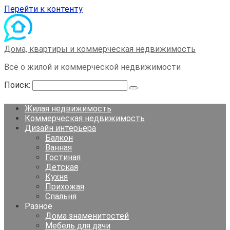
Перейти к контенту
Дома, квартиры и коммерческая недвижимость
Всё о жилой и коммерческой недвижимости
Поиск:
Жилая недвижимость
Коммерческая недвижимость
Дизайн интерьера
Балкон
Ванная
Гостиная
Детская
Кухня
Прихожая
Спальня
Разное
Дома знаменитостей
Мебель для дачи