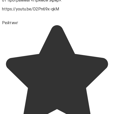
от программы «Прямой эфир».
https://youtu.be/D2Pn69x-qkM
Рейтинг