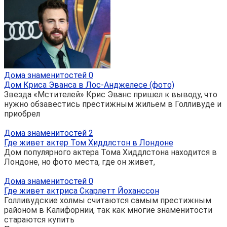
Дома знаменитостей
0
Дом Криса Эванса в Лос-Анджелесе (фото)
Звезда «Мстителей» Крис Эванс пришел к выводу, что
нужно обзавестись престижным жильем в Голливуде и
приобрел
Дома знаменитостей
2
Где живет актер Том Хиддлстон в Лондоне
Дом популярного актера Тома Хиддлстона находится в
Лондоне, но фото места, где он живет,
Дома знаменитостей
0
Где живет актриса Скарлетт Йоханссон
Голливудские холмы считаются самым престижным
районом в Калифорнии, так как многие знаменитости
стараются купить