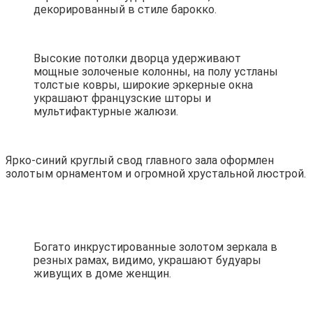
декорированный в стиле барокко.
Высокие потолки дворца удерживают
мощные золоченые колонны, на полу устланы
толстые ковры, широкие эркерные окна
украшают французские шторы и
мультифактурные жалюзи.
Ярко-синий круглый свод главного зала оформлен
золотым орнаментом и огромной хрустальной люстрой.
Богато инкрустированные золотом зеркала в
резных рамах, видимо, украшают будуары
живущих в доме женщин.