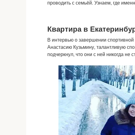
проводить с семьёй. Узнаем, где имен
Квартира в Екатеринбу
В интервью о завершении спортивной
Анастасию Кузьмину, талантливую сп
подчеркнул, что они с ней никогда не с