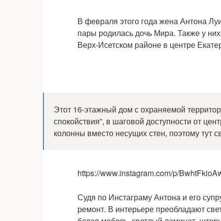
В февраля этого года жена Антона Луи
пары родилась дочь Мира. Также у них
Верх-Исетском районе в центре Екатер
Этот 16-этажный дом с охраняемой террито
спокойствия”, в шаговой доступности от цен
колонны вместо несущих стен, поэтому тут 
https://www.instagram.com/p/BwhtFkio
Судя по Инстаграму Антона и его суп
ремонт. В интерьере преобладают све
белая мебель, светлый ламинат, штор