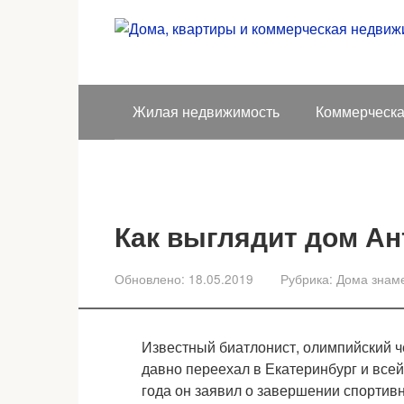
Перейти
к
контенту
Жилая недвижимость
Коммерческа
Как выглядит дом А
Обновлено:
18.05.2019
Рубрика:
Дома знам
Известный биатлонист, олимпийский 
давно переехал в Екатеринбург и всей
года он заявил о завершении спортивн