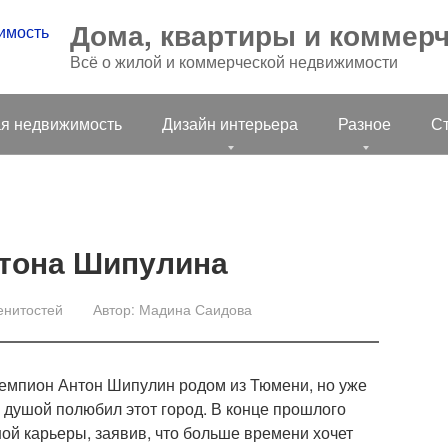
Дома, квартиры и коммер
Всё о жилой и коммерческой недвижимости
я недвижимость
Дизайн интерьера
Разное
С
нтона Шипулина
енитостей
Автор:
Мадина Саидова
чемпион Антон Шипулин родом из Тюмени, но уже
 душой полюбил этот город. В конце прошлого
ой карьеры, заявив, что больше времени хочет