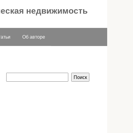
ческая недвижимость
татьи
Об авторе
Поиск
Поиск