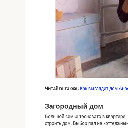
Читайте также:
Как выглядит дом Ана
Загородный дом
Большой семье тесновато в квартире,
строить дом. Выбор пал на коттеджный