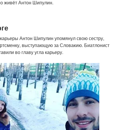
но живёт Антон Шипулин.
рге
 карьеры Антон Шипулин упомянул свою сестру,
ортсменку, выступающую за Словакию. Биатлонист
тавили во главу угла карьеру.