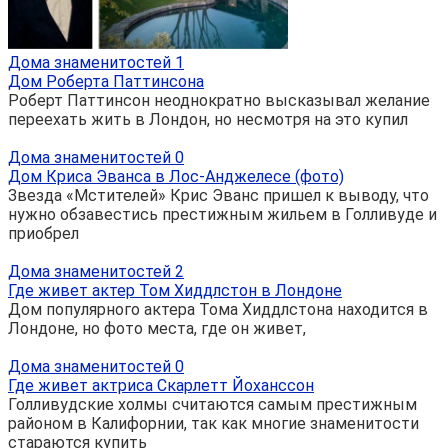
Дома знаменитостей
1
Дом Роберта Паттинсона
Роберт Паттинсон неоднократно высказывал желание
переехать жить в Лондон, но несмотря на это купил
Дома знаменитостей
0
Дом Криса Эванса в Лос-Анджелесе (фото)
Звезда «Мстителей» Крис Эванс пришел к выводу, что
нужно обзавестись престижным жильем в Голливуде и
приобрел
Дома знаменитостей
2
Где живет актер Том Хиддлстон в Лондоне
Дом популярного актера Тома Хиддлстона находится в
Лондоне, но фото места, где он живет,
Дома знаменитостей
0
Где живет актриса Скарлетт Йоханссон
Голливудские холмы считаются самым престижным
районом в Калифорнии, так как многие знаменитости
стараются купить