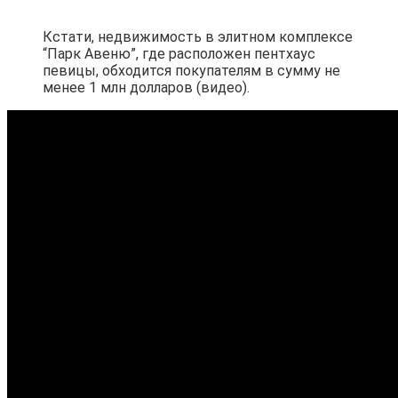
Кстати, недвижимость в элитном комплексе
“Парк Авеню”, где расположен пентхаус
певицы, обходится покупателям в сумму не
менее 1 млн долларов (видео).