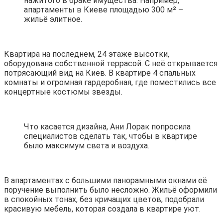
нажитого в браке имущества. Например,
апартаменты в Киеве площадью 300 м² –
жильё элитное.
Квартира на последнем, 24 этаже высотки,
оборудована собственной террасой. С неё открывается
потрясающий вид на Киев. В квартире 4 спальных
комнаты и огромная гардеробная, где поместились все
концертные костюмы звезды.
Что касается дизайна, Ани Лорак попросила
специалистов сделать так, чтобы в квартире
было максимум света и воздуха.
В апартаментах с большими панорамными окнами её
поручение выполнить было несложно. Жильё оформили
в спокойных тонах, без кричащих цветов, подобрали
красивую мебель, которая создала в квартире уют.