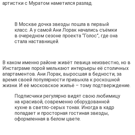
артистки с Муратом наметился разлад.
В Москве дочка звезды пошла в первый
класс. А у самой Ани Лорак начались съёмки
в очередном сезоне проекта “Голос”, где она
стала наставницей.
В каком именно районе живёт певица неизвестно, но в
Инстаграме порой мелькают интерьеры её столичных
апартаментов. Ани Лорак, выросшая в бедности, за
время своей популярности привыкла к роскошной
жизни. И её московское жильё – тому подтверждение.
Подписчики регулярно видят свою любимицу
на красивой, современно оборудованной
кухне в светло-серых тонах. Иногда в кадр
попадает и просторная гостиная звезды,
оформленная в белом цвете.