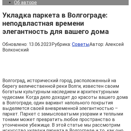
Об авторе
Укладка паркета в Волгограде:
неподвластная времени
элегантность для вашего дома
Обновлено:
13.06.2023
Рубрика:
Советы
Автор:
Алексей
Волконский
Волгоград, исторический город, расположенный на
берегу величественной реки Волги, известен своим
богатым культурным наследием и архитектурными
чудесами. Когда дело доходит до красоты вашего дома
в Волгограде, один вариант напольного покрытия
выделяется своей вневременной элегантностью –
паркет. Паркет с замысловатыми узорами и теплыми
тонами может превратить любое пространство в
утонченное убежище. В этой статье мы рассмотрим
искусство укладки паркета в Волгограде и то, как оно