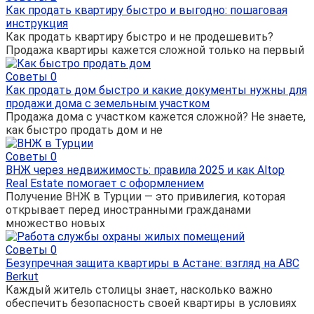
Как продать квартиру быстро и выгодно: пошаговая
инструкция
Как продать квартиру быстро и не продешевить?
Продажа квартиры кажется сложной только на первый
Советы
0
Как продать дом быстро и какие документы нужны для
продажи дома с земельным участком
Продажа дома с участком кажется сложной? Не знаете,
как быстро продать дом и не
Советы
0
ВНЖ через недвижимость: правила 2025 и как Altop
Real Estate помогает с оформлением
Получение ВНЖ в Турции — это привилегия, которая
открывает перед иностранными гражданами
множество новых
Советы
0
Безупречная защита квартиры в Астане: взгляд на ABC
Berkut
Каждый житель столицы знает, насколько важно
обеспечить безопасность своей квартиры в условиях