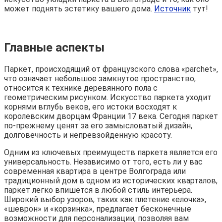
может поднять эстетику вашего дома.
Источник
тут!
Главные аспекты
Паркет, происходящий от французского слова «parchet»,
что означает небольшое замкнутое пространство,
относится к технике деревянного пола с
геометрическим рисунком. Искусство паркета уходит
корнями вглубь веков, его истоки восходят к
королевским дворцам Франции 17 века. Сегодня паркет
по-прежнему ценят за его замысловатый дизайн,
долговечность и непревзойденную красоту.
Одним из ключевых преимуществ паркета является его
универсальность. Независимо от того, есть ли у вас
современная квартира в центре Волгограда или
традиционный дом в одном из исторических кварталов,
паркет легко впишется в любой стиль интерьера.
Широкий выбор узоров, таких как плетение «елочка»,
«шеврон» и «корзинка», предлагает бесконечные
возможности для персонализации, позволяя вам