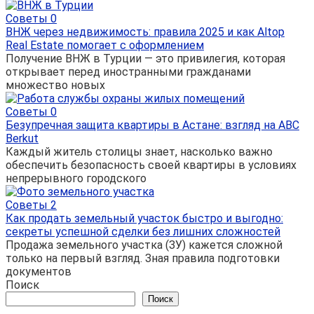
Советы
0
ВНЖ через недвижимость: правила 2025 и как Altop
Real Estate помогает с оформлением
Получение ВНЖ в Турции — это привилегия, которая
открывает перед иностранными гражданами
множество новых
Советы
0
Безупречная защита квартиры в Астане: взгляд на ABC
Berkut
Каждый житель столицы знает, насколько важно
обеспечить безопасность своей квартиры в условиях
непрерывного городского
Советы
2
Как продать земельный участок быстро и выгодно:
секреты успешной сделки без лишних сложностей
Продажа земельного участка (ЗУ) кажется сложной
только на первый взгляд. Зная правила подготовки
документов
Поиск
Поиск