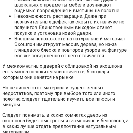
шарканьях о предметы мебели возникают
видимые повреждения и вмятины на полотне.
Невозможность реставрации. Даже при
незначительных дефектах скрыть их наличие не
получится. Единственным выходом станет
покупка и установка новой двери.
Внешняя непохожесть на натуральный материал.
Экошпон имитирует массив дерева, но из-за
глянцевого блеска и повторов узоров на фактуре
все же совершенно от него отличается.
У межкомнатных дверей с облицовкой из экошпона
есть масса положительных качеств, благодаря
которым они ценятся на рынке.
Но не лишен этот материал и существенных
недостатков, поэтому при выборе того или иного
полотна следует тщательно изучить все плюсы и
минусы.
Следует понимать, в каких комнатах дверь из
экошпона будет смотреться гармонично и безопасно, а
в каких лучше отдать предпочтение натуральным
материалам.