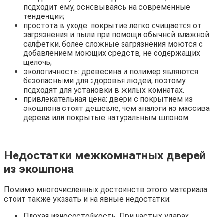
подходит ему, основываясь на современные
тенденции;
простота в уходе: покрытие легко очищается от
загрязнения и пыли при помощи обычной влажной
салфетки, более сложные загрязнения моются с
добавлением моющих средств, не содержащих
щелочь;
экологичность: древесина и полимер являются
безопасными для здоровья людей, поэтому
подходят для установки в жилых комнатах.
привлекательная цена: двери с покрытием из
экошпона стоят дешевле, чем аналоги из массива
дерева или покрытые натуральным шпоном.
Недостатки межкомнатных дверей
из экошпона
Помимо многочисленных достоинств этого материала
стоит также указать и на явные недостатки:
Плохая износостойкость. При частых ударах,