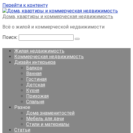
Перейти к контенту
Дома, квартиры и коммерческая недвижимость
Всё о жилой и коммерческой недвижимости
Поиск:
Жилая недвижимость
Коммерческая недвижимость
Дизайн интерьера
Балкон
Ванная
Гостиная
Детская
Кухня
Прихожая
Спальня
Разное
Дома знаменитостей
Мебель для дачи
Стили и материалы
Статьи