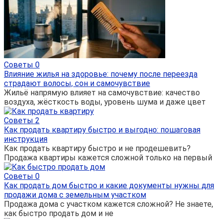
Советы
0
Влияние жилья на здоровье: почему после переезда
страдают волосы, сон и самочувствие
Жильё напрямую влияет на самочувствие: качество
воздуха, жёсткость воды, уровень шума и даже цвет
Советы
2
Как продать квартиру быстро и выгодно: пошаговая
инструкция
Как продать квартиру быстро и не продешевить?
Продажа квартиры кажется сложной только на первый
Советы
0
Как продать дом быстро и какие документы нужны для
продажи дома с земельным участком
Продажа дома с участком кажется сложной? Не знаете,
как быстро продать дом и не