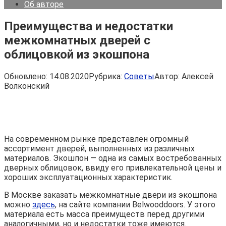
Об авторе
Преимущества и недостатки
межкомнатных дверей с
облицовкой из экошпона
Обновлено:
14.08.2020
Рубрика:
Советы
Автор:
Алексей
Волконский
На современном рынке представлен огромный
ассортимент дверей, выполненных из различных
материалов. Экошпон — одна из самых востребованных
дверных облицовок, ввиду его привлекательной цены и
хороших эксплуатационных характеристик.
В Москве заказать межкомнатные двери из экошпона
можно
здесь
, на сайте компании Belwooddoors. У этого
материала есть масса преимуществ перед другими
аналогичными, но и недостатки тоже имеются.