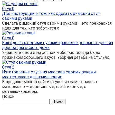
Стул
0
Две инструкции о том, как сделать римский стул
своими руками
Сделать римский стул своими руками – это прекрасная
идея для тех, кто заботится о
Стул
0
Как сделать своими руками красивые резные стулья из
дерева для своего дома
Украшать свой дом резной мебелью всегда было
признаком хорошего вкуса. Узорная резьба на стульях,
Стул
2
Изготовление стула из массива своими руками:
мастер-класс для начинающих
В продаже можно найти стулья из самых разных
материалов – деревянные, пластиковые, с
металлокаркасом,
Поиск
Поиск