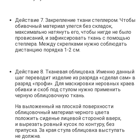
Действие 7. Закрепление ткани степлером. Чтобы
обивочный материал улегся без складок,
максимально натянуть его, чтобы нигде не было
провисаний, и зафиксировать ткань с помощью
степлера. Между скрепками нужно соблюдать
дистанцию порядка 1-2 см.
Действие 8. Тканевая облицовка. Именно данный
шаг переводит изделие из разряда «сделал сам» в
разряд «профи». Для маскировки неровных краев
обивки и скоб под стулом нужно применить
черную облицовочную ткань.
На выложенный на плоской поверхности
облицовочный материал черного цвета
положить сиденье лицевой стороной вверх,
и вырезать ровный кусок по контуру, без
припуска. За края стула облицовка выступать
не должна.