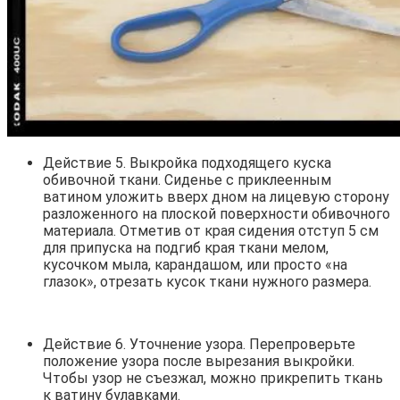
Действие 5. Выкройка подходящего куска
обивочной ткани. Сиденье с приклеенным
ватином уложить вверх дном на лицевую сторону
разложенного на плоской поверхности обивочного
материала. Отметив от края сидения отступ 5 см
для припуска на подгиб края ткани мелом,
кусочком мыла, карандашом, или просто «на
глазок», отрезать кусок ткани нужного размера.
Действие 6. Уточнение узора. Перепроверьте
положение узора после вырезания выкройки.
Чтобы узор не съезжал, можно прикрепить ткань
к ватину булавками.