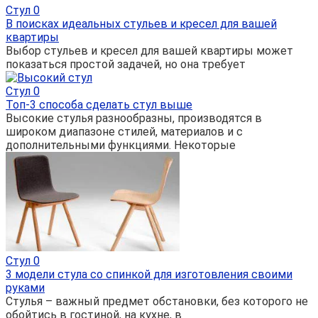
Стул
0
В поисках идеальных стульев и кресел для вашей
квартиры
Выбор стульев и кресел для вашей квартиры может
показаться простой задачей, но она требует
Стул
0
Топ-3 способа сделать стул выше
Высокие стулья разнообразны, производятся в
широком диапазоне стилей, материалов и с
дополнительными функциями. Некоторые
Стул
0
3 модели стула со спинкой для изготовления своими
руками
Стулья – важный предмет обстановки, без которого не
обойтись в гостиной, на кухне, в