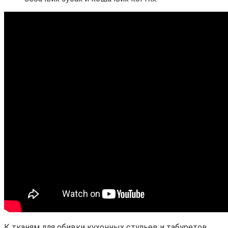
К тканям для обивки кухонных стульев и табуретов