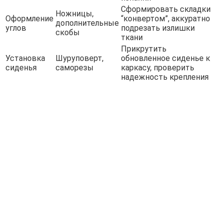
Сформировать складки
Ножницы,
Оформление
“конвертом”, аккуратно
дополнительные
углов
подрезать излишки
скобы
ткани
Прикрутить
Установка
Шуруповерт,
обновленное сиденье к
сиденья
саморезы
каркасу, проверить
надежность крепления