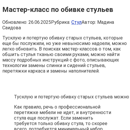
Мастер-класс по обивке стульев
Обновлено:
26.06.2025
Рубрика:
Стул
Автор:
Мадина
Саидова
Тусклую и потертую обивку старых стульев, которые
еще бы послужили, но уже невыносимо надоели, можно
легко обновить. В поисках мастер-классов о том, как
обшить стулья тканью своими руками, можно найти
массу подробных инструкций с фото, описывающих
технологии замены спинки и сидений стульев,
перетяжки каркаса и замены наполнителей.
Тусклую и потертую обивку старых стульев можно
Как правило, речь о профессиональной
перетяжке мебели не идет, и внутренности
стула еще послужат. Если заменить
требуется только обивку стула, то скорее
всего, потребуется минимальный набор