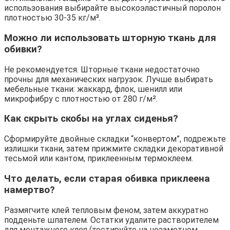
использования выбирайте высокоэластичный поролон
плотностью 30-35 кг/м³.
Можно ли использовать шторную ткань для
обивки?
Не рекомендуется. Шторные ткани недостаточно
прочны для механических нагрузок. Лучше выбирать
мебельные ткани: жаккард, флок, шенилл или
микрофибру с плотностью от 280 г/м².
Как скрыть скобы на углах сиденья?
Сформируйте двойные складки “конвертом”, подрежьте
излишки ткани, затем прижмите складки декоративной
тесьмой или кантом, приклеенным термоклеем.
Что делать, если старая обивка приклеена
намертво?
Размягчите клей тепловым феном, затем аккуратно
подденьте шпателем. Остатки удалите растворителем
для монтажного клея (тестируйте на незаметном