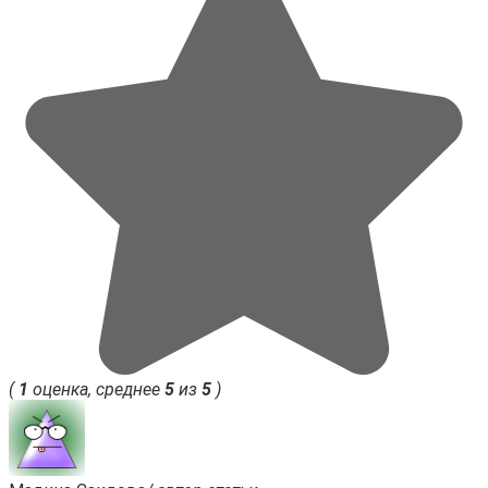
(
1
оценка, среднее
5
из
5
)