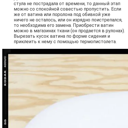
стула не пострадала от времени, то данный этап
можно со спокойной совестью пропустить. Если
же от ватина или поролона под обивкой уже
ничего не осталось, или он изрядно поистрепался,
то необходима его замена. Приобрести ватин
можно в магазинах ткани (он продается в рулонах).
Вырезать кусок ватина по форме сидения и
приклеить к нему с помощью термопистолета.