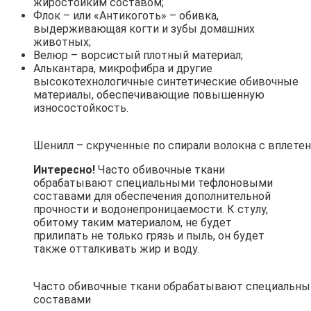
жиростойким составом;
Флок – или «Антикоготь» – обивка,
выдерживающая когти и зубы домашних
животных;
Велюр – ворсистый плотный материал;
Алькантара, микрофибра и другие
высокотехнологичные синтетические обивочные
материалы, обеспечивающие повышенную
износостойкость.
Шенилл – скрученные по спирали волокна с вплет
Интересно!
Часто обивочные ткани
обрабатывают специальными тефлоновыми
составами для обеспечения дополнительной
прочности и водонепроницаемости. К стулу,
обитому таким материалом, не будет
прилипать не только грязь и пыль, он будет
также отталкивать жир и воду.
Часто обивочные ткани обрабатывают специальн
составами