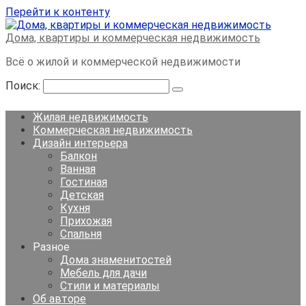
Перейти к контенту
Дома, квартиры и коммерческая недвижимость
Всё о жилой и коммерческой недвижимости
Поиск:
Жилая недвижимость
Коммерческая недвижимость
Дизайн интерьера
Балкон
Ванная
Гостиная
Детская
Кухня
Прихожая
Спальня
Разное
Дома знаменитостей
Мебель для дачи
Стили и материалы
Об авторе