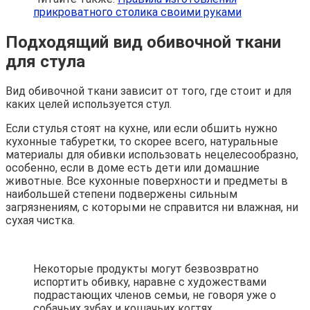
прикроватного столика своими руками
Подходящий вид обивочной ткани
для стула
Вид обивочной ткани зависит от того, где стоит и для
каких целей используется стул.
Если стулья стоят на кухне, или если обшить нужно
кухонные табуретки, то скорее всего, натуральные
материалы для обивки использовать нецелесообразно,
особенно, если в доме есть дети или домашние
животные. Все кухонные поверхности и предметы в
наибольшей степени подвержены сильным
загрязнениям, с которыми не справится ни влажная, ни
сухая чистка.
Некоторые продукты могут безвозвратно
испортить обивку, наравне с художествами
подрастающих членов семьи, не говоря уже о
собачьих зубах и кошачьих когтях.