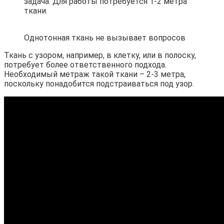
задача. Для работы потребуется 1-2 метра
ткани.
Однотонная ткань не вызывает вопросов
Ткань с узором, например, в клетку, или в полоску,
потребует более ответственного подхода.
Необходимый метраж такой ткани – 2-3 метра,
поскольку понадобится подстраиваться под узор.