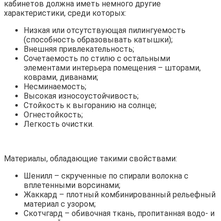
кабинетов должна иметь немного другие
характеристики, среди которых:
Низкая или отсутствующая пилингуемость
(способность образовывать катышки);
Внешняя привлекательность;
Сочетаемость по стилю с остальными
элементами интерьера помещения – шторами,
коврами, диванами;
Несминаемость;
Высокая износоустойчивость;
Стойкость к выгоранию на солнце;
Огнестойкость;
Легкость очистки.
Материалы, обладающие такими свойствами:
Шенилл – скрученные по спирали волокна с
вплетенными ворсинами;
Жаккард – плотный комбинированный рельефный
материал с узором;
Скотчгард – обивочная ткань, пропитанная водо- и